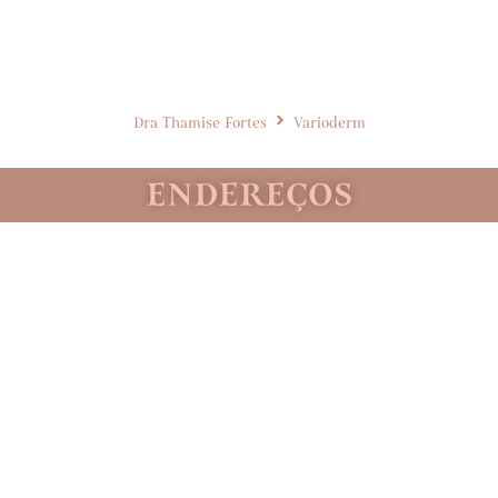
Dra Thamise Fortes
Varioderm
ENDEREÇOS