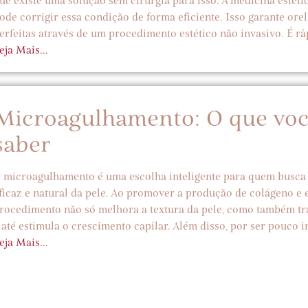
ue existe uma solução sem cirurgia para isso. A medicina estét
ode corrigir essa condição de forma eficiente. Isso garante ore
erfeitas através de um procedimento estético não invasivo. É ráp
eja Mais...
Microagulhamento: O que voc
saber
 microagulhamento é uma escolha inteligente para quem busca
ficaz e natural da pele. Ao promover a produção de colágeno e e
rocedimento não só melhora a textura da pele, como também trat
 até estimula o crescimento capilar. Além disso, por ser pouco in
eja Mais...