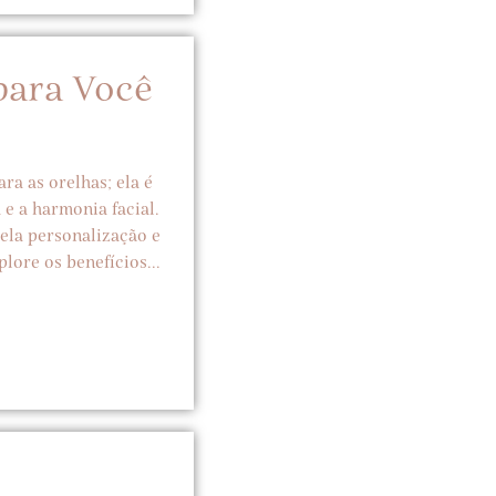
para Você
ra as orelhas; ela é
e a harmonia facial.
pela personalização e
lore os benefícios...