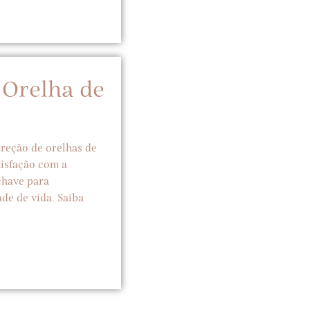
 Orelha de
reção de orelhas de
tisfação com a
chave para
de de vida. Saiba