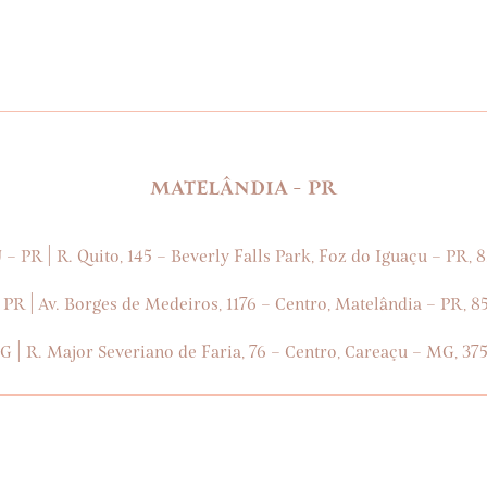
MATELÂNDIA - PR
|
 – PR
R. Quito, 145 – Beverly Falls Park, Foz do Iguaçu – PR, 
|
 PR
Av. Borges de Medeiros, 1176 – Centro, Matelândia – PR, 8
|
MG
R. Major Severiano de Faria, 76 – Centro, Careaçu – MG, 37