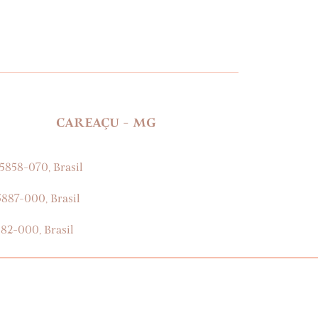
CAREAÇU - MG
85858-070, Brasil
5887-000, Brasil
582-000, Brasil