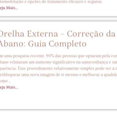
tomodelação e opções de tratamento eficazes e seguras.
eja Mais...
Orelha Externa - Correção da
Abano: Guia Completo
m uma pesquisa recente, 90% das pessoas que optaram pela cor
bano relataram um aumento significativo na autoconfiança e sa
parência. Esse procedimento relativamente simples pode ser a 
esbloquear uma nova imagem de si mesmo e melhorar a qualida
omo...
eja Mais...