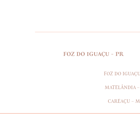
FOZ DO IGUAÇU - PR
FOZ DO IGUAÇU
MATELÂNDIA –
CAREAÇU – 