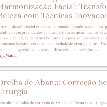
Harmonização Facial: Transf
Beleza com Técnicas Inovado
 harmonização facial está revolucionando a estética moderna,
esultados surpreendentes e naturais. Com técnicas avançadas
aciais e aplicação de toxina botulínica, é possível rejuvenescer 
ontornos faciais, tudo sem a necessidade de cirurgia. A Dra. Tha
enomada especialista na área, utiliza métodos inovadores...
eja Mais...
Orelha de Abano: Correção S
Cirurgia
escubra métodos de correção de Orelha de Abano sem cirurgia