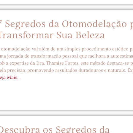
7 Segredos da Otomodelação 
Transformar Sua Beleza
 otomodelação vai além de um simples procedimento estético pa
ma jornada de transformação pessoal que melhora a autoestima 
ob a expertise da Dra. Thamise Fortes, este método destaca-se 
ela precisão, promovendo resultados duradouros e naturais. Exp
eja Mais...
Descubra os Segredos da