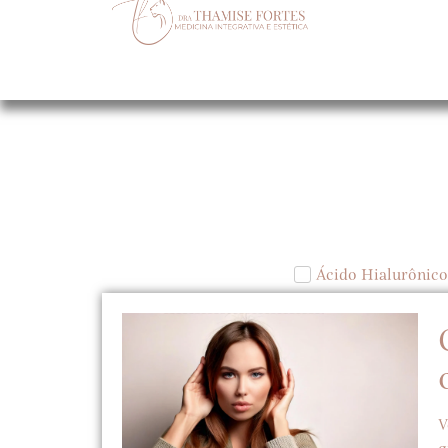
Ácido Hialurônico
V