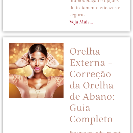
otomodelação e opções
de tratamento eficazes e
seguras.
Veja Mais...
Orelha
Externa -
Correção
da Orelha
de Abano:
Guia
Completo
Em uma pesquisa recente,