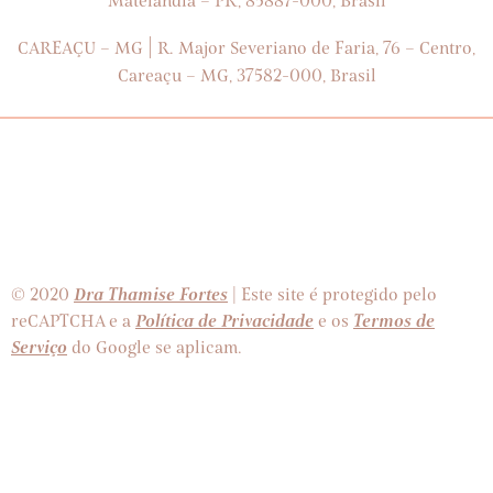
Matelândia – PR, 85887-000, Brasil
|
CAREAÇU – MG
R. Major Severiano de Faria, 76 – Centro,
Careaçu – MG, 37582-000, Brasil
Dra Thamise Fortes
© 2020
| Este site é protegido pelo
Política de Privacidade
Termos de
reCAPTCHA e a
e os
Serviço
do Google se aplicam.