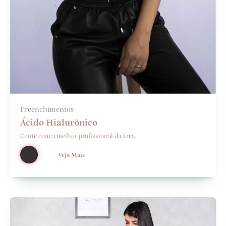
Preenchimentos
Ácido Hialurônico
Conte com a melhor profissional da área.
Veja Mais